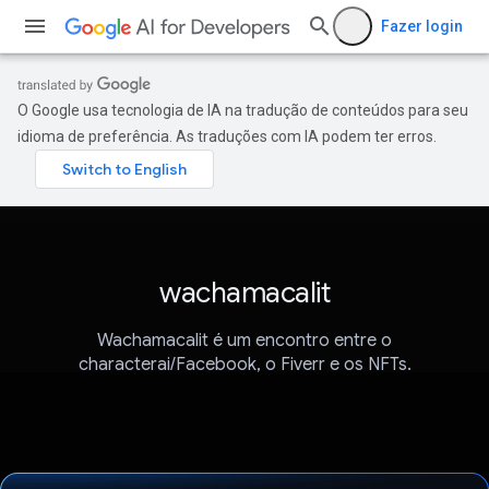
Fazer login
O Google usa tecnologia de IA na tradução de conteúdos para seu
idioma de preferência. As traduções com IA podem ter erros.
wachamacalit
Wachamacalit é um encontro entre o
characterai/Facebook, o Fiverr e os NFTs.