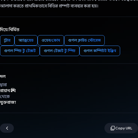
আলাদা করতে প্রাথমিকভাবে বিভিন্ন প্রম্পট ব্যবহার করা হয়।
দিয়ে নির্মিত
ফ্লাটার
অ্যান্ড্রয়েড
ওয়েব/ক্রোম
গুগল ক্লাউড স্টোরেজ
গুগল স্পিচ টু টেক্সট
গুগল টেক্সট টু স্পিচ
গুগল কম্পিউট ইঞ্জিন
দল
দ্বারা
রায়ান স্মিথ
থেকে
যুক্তরাজ্য