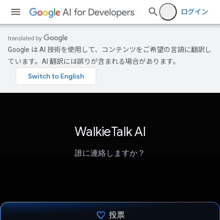
ログイン
Google は AI 技術を使用して、コンテンツをご希望の言語に翻訳し
ています。AI 翻訳には誤りが含まれる場合があります。
WalkieTalk AI
誰に連絡しますか？
投票