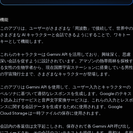
投票済み
機能
このアプリは、ユーザーがさまざまな「周波数」で接続して、世界中の
さまざまな AI キャラクターと会話できるようにすることで、ワキトー
キーとして機能します。
これらのキャラクターは Gemini API を活用しており、興味深く、思慮
深い会話を促すように設計されています。アマゾンの熱帯雨林を探検す
る女性の生物学者から、現在国際宇宙ステーションに搭乗している男性
の宇宙飛行士まで、さまざまなキャラクターが登場します。
このアプリは Gemini API を使用して、ユーザー入力とキャラクターの
ペルソナに基づいて適切なレスポンスを生成します。Google のテキス
ト読み上げサービスと音声文字変換サービスは、これらの入力とレスポ
ンスに関する会話データを生成するために使用されます。Google
Cloud Storage は一時ファイルの保存に使用されます。
会話内の各返信は文字起こしされ、保存されて各 Gemini API 呼び出し
にフィードされ、その会話のコンテキストを提供します。最初は、名前