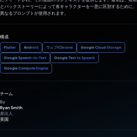
とバックストーリーによって各キャラクターを一意に区別するために、
異なるプロンプトが使用されます。
構成
Flutter
Android
ウェブ/Chrome
Google Cloud Storage
Google Speech-to-Text
Google Text to Speech
Google Compute Engine
チーム
By
Ryan Smith
差出人
英国