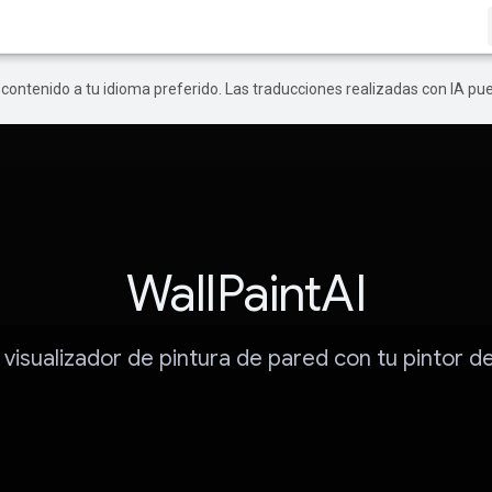
r contenido a tu idioma preferido. Las traducciones realizadas con IA p
WallPaintAI
 visualizador de pintura de pared con tu pintor de