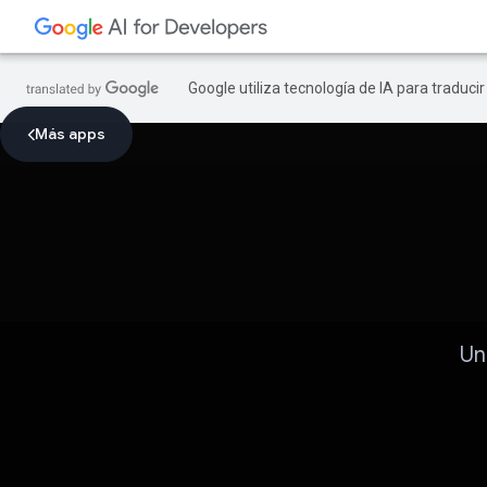
Google utiliza tecnología de IA para traduci
Más apps
Un