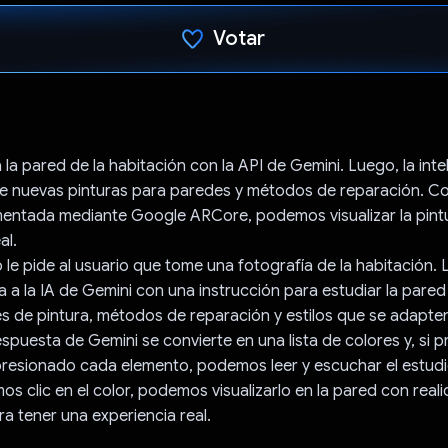
Votar
Votaste
 la pared de la habitación con la API de Gemini. Luego, la inte
iere nuevas pinturas para paredes y métodos de reparación. C
mentada mediante Google ARCore, podemos visualizar la pintu
al.
p le pide al usuario que tome una fotografía de la habitación. 
 a la IA de Gemini con una instrucción para estudiar la pared 
s de pintura, métodos de reparación y estilos que se adapten
espuesta de Gemini se convierte en una lista de colores y, si 
esionado cada elemento, podemos leer y escuchar el estudio
 clic en el color, podemos visualizarlo en la pared con real
 tener una experiencia real.