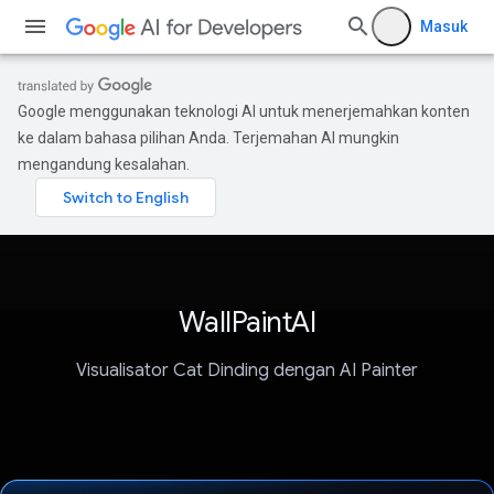
Masuk
Google menggunakan teknologi AI untuk menerjemahkan konten
ke dalam bahasa pilihan Anda. Terjemahan AI mungkin
mengandung kesalahan.
WallPaintAI
Visualisator Cat Dinding dengan AI Painter