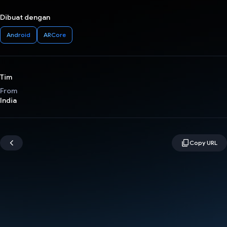
Dibuat dengan
Android
ARCore
Tim
From
India