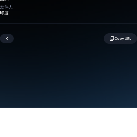
发件人
印度