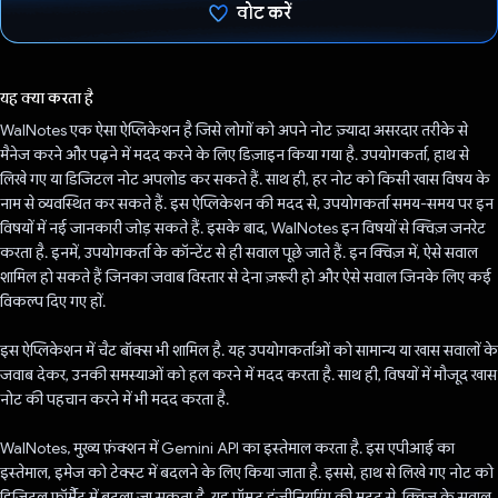
वोट करें
वोट कर दिया है!
यह क्या करता है
WalNotes एक ऐसा ऐप्लिकेशन है जिसे लोगों को अपने नोट ज़्यादा असरदार तरीके से
मैनेज करने और पढ़ने में मदद करने के लिए डिज़ाइन किया गया है. उपयोगकर्ता, हाथ से
लिखे गए या डिजिटल नोट अपलोड कर सकते हैं. साथ ही, हर नोट को किसी खास विषय के
नाम से व्यवस्थित कर सकते हैं. इस ऐप्लिकेशन की मदद से, उपयोगकर्ता समय-समय पर इन
विषयों में नई जानकारी जोड़ सकते हैं. इसके बाद, WalNotes इन विषयों से क्विज़ जनरेट
करता है. इनमें, उपयोगकर्ता के कॉन्टेंट से ही सवाल पूछे जाते हैं. इन क्विज़ में, ऐसे सवाल
शामिल हो सकते हैं जिनका जवाब विस्तार से देना ज़रूरी हो और ऐसे सवाल जिनके लिए कई
विकल्प दिए गए हों.
इस ऐप्लिकेशन में चैट बॉक्स भी शामिल है. यह उपयोगकर्ताओं को सामान्य या खास सवालों के
जवाब देकर, उनकी समस्याओं को हल करने में मदद करता है. साथ ही, विषयों में मौजूद खास
नोट की पहचान करने में भी मदद करता है.
WalNotes, मुख्य फ़ंक्शन में Gemini API का इस्तेमाल करता है. इस एपीआई का
इस्तेमाल, इमेज को टेक्स्ट में बदलने के लिए किया जाता है. इससे, हाथ से लिखे गए नोट को
डिजिटल फ़ॉर्मैट में बदला जा सकता है. यह प्रॉम्प्ट इंजीनियरिंग की मदद से, क्विज़ के सवाल