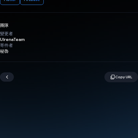
團隊
變更者
UlrenaTeam
寄件者
秘魯