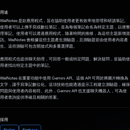
已投票！
用途
WalNotes 是款應用程式，旨在協助使用者更有效率地管理和研讀筆記。
使用者可以上傳手寫或數位筆記，並為每個筆記命名為特定主題，以便整
理筆記。使用者可以透過應用程式，隨著時間的推移，為這些主題新增資
訊。WalNotes 會根據這些主題產生測驗題，且測驗題皆由使用者內容產
生。這些測驗可包含開放式和多重選擇題。
應用程式也提供聊天助理，可回答一般或特定問題、解決疑問，並協助使
用者找出特定主題中的筆記。
WalNotes 在重要功能中使用 Gemini API。這個 API 可用於將圖片轉換為
文字，讓手寫筆記數位化。這項技術也能透過提示工程建立測驗題，確保
問題與使用者內容相符。此外，Gemini API 也支援聊天機器人，可為使
用者查詢提供準確且相關的答案。
採用
Flutter
Firebase