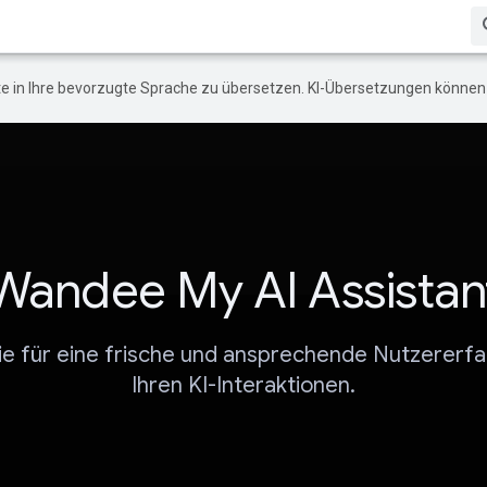
e in Ihre bevorzugte Sprache zu übersetzen. KI-Übersetzungen können 
Wandee My AI Assistan
ie für eine frische und ansprechende Nutzererfa
Ihren KI-Interaktionen.