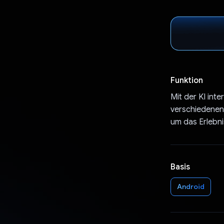
Funktion
Mit der KI int
verschiedenen 
um das Erlebn
Basis
Android