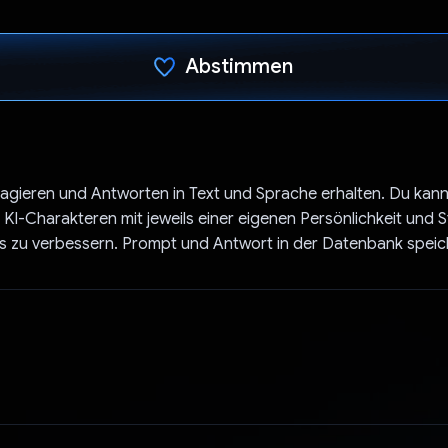
Abstimmen
Du hast abgestimmt
eragieren und Antworten in Text und Sprache erhalten. Du kan
KI-Charakteren mit jeweils einer eigenen Persönlichkeit und 
is zu verbessern. Prompt und Antwort in der Datenbank spei