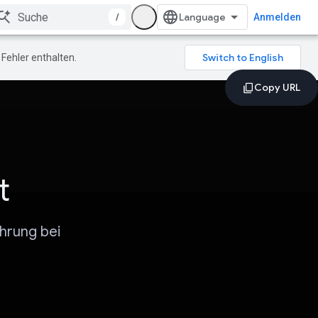
/
Anmelden
Fehler enthalten.
t
hrung bei