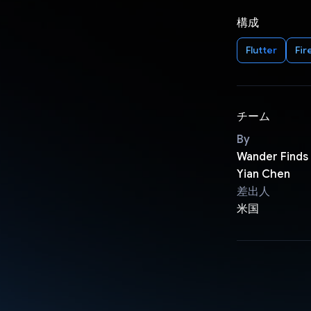
構成
Flutter
Fir
チーム
By
Wander Finds
Yian Chen
差出人
米国