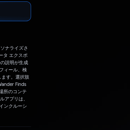
ーソナライズさ
データ エクスポ
ールの説明が生成
ロフィール、検
します。選択肢
er Finds
で場所のコンテ
バイルアプリは、
は、インクルーシ