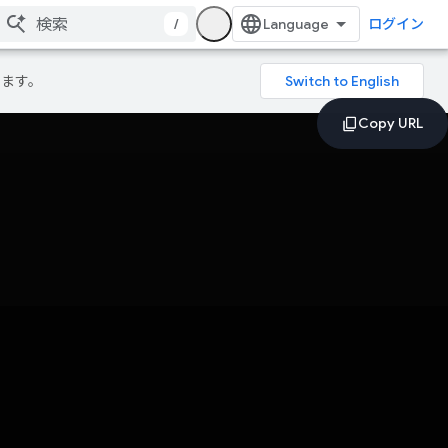
/
ログイン
ります。