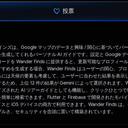
投票
投票済み
インズは、Google マップのデータと興味 / 関心に基づいてパ
生成してくれるパーソナル AI ガイドです。設定と Google 
ードを Wander Finds に提供すると、更新可能なプロフィ
すめを生成する場合、Wander Finds はユーザーの関心、プ
らには天候の要素も考慮して、ユーザーに合わせた結果を表示
ため、上位 12 件の結果が Gemini によって選択されます。Wand
ズされた AI ツアーガイドとしても機能し、クリックひとつ
単に検索できます。Flutter と Firebase で開発されたモ
デバイスと iOS デバイスの両方で利用できます。Wander Finds 
プルさ、セキュリティを念頭に置いて構築されています。