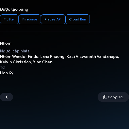
Được tạo bằng
Flutter
Firebase
Places API
Cloud Run
Nhóm
Người cập nhật
Nhóm Wander Finds: Lana Phuong, Kasi Viswanath Vandanapu,
Kelvin Christian, Yian Chen
Từ
Hoa Kỳ