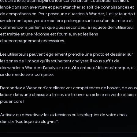
et écrire le sujet principal de leur conversation. L'utilisateur est alors
lancé dans son aventure et peut étancher sa soif de connaissances et
de compréhension. Pour poser une question à Wander, l'utilisateur doit
simplement appuyer de manière prolongée sur le bouton du micro et
commencer à parler. En quelques secondes, la requête de l'utilisateur
est traitée et une réponse est fournie, avec les liens
d'accompagnement nécessaires.
Les utilisateurs peuvent également prendre une photo et dessiner sur
les zones de l'image qu'ils souhaitent analyser. Il vous suffit de
demander à Wander d'analyser ce qu'il a entouré/délimité/marqué, et
sa demande sera comprise.
Demandez à Wander d'améliorer vos compétences de basket, de vous
lancer dans une chasse au trésor, de trouver un article en vente et bien
plus encore !
Activez ou désactivez les extensions ou les plug-ins de votre choix
dans la "Boutique de plug-ins".