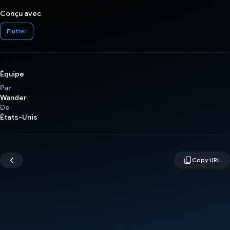
Conçu avec
Flutter
Équipe
Par
Wander
De
États-Unis