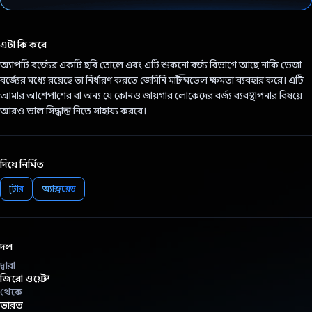
ভোট দিয়েছেন!
এটা কি করে
অ্যাপটি বর্জ্যের একটি ছবি তোলে এবং এটি শুকনো বর্জ্য বিভাগে আছে নাকি ভেজা
বর্জ্যের মধ্যে রয়েছে তা নির্ধারণ করতে জেমিনি মাল্টি মডেল ক্ষমতা ব্যবহার করে। এটি
আমার আশেপাশের বা অন্য যে কোনও জায়গার লোকেদের বর্জ্য ব্যবস্থাপনার বিষয়ে
আরও ভাল সিদ্ধান্ত নিতে সাহায্য করবে।
দিয়ে নির্মিত
ফ্লাটার
অ্যান্ড্রয়েড
দল
দ্বারা
জিরো ওয়েস্ট
থেকে
ভারত