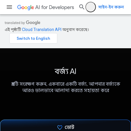
সাইন-ইন করুন
এই পৃষ্ঠাটি
Cloud Translation API
অনুবাদ করেছে।
বর্জ্য AI
গ্রহটি সংরক্ষণ করুন, একবারে একটি বর্জ্য, আপনার বর্জ্যকে
আরও ভালভাবে আলাদা করতে সহায়তা করে
ভোট