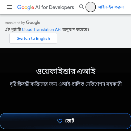
সাইন-ইন করুন
এই পৃষ্ঠাটি
Cloud Translation API
অনুবাদ করেছে।
ওয়েফাইন্ডার এআই
দৃষ্টি প্রতিবন্ধী ব্যক্তিদের জন্য এআই-চালিত নেভিগেশন সহকারী
ভোট