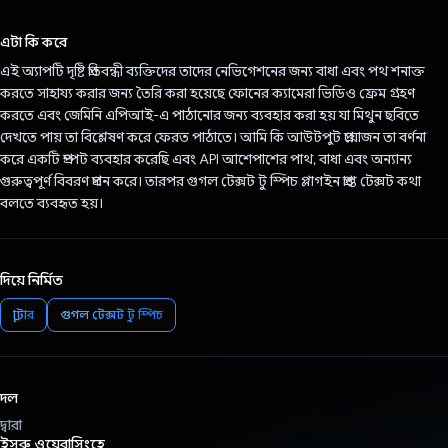
ভোট দিয়েছেন!
এটা কি করে
এই অ্যাপটি দৃষ্টি প্রতিবন্ধী ব্যক্তিদের তাদের নেভিগেশনের জন্য বাধা এবং পথ শনাক্ত
করতে সাহায্য করার জন্য তৈরি করা হয়েছে ফোনের ক্যামেরা ভিডিও ফ্রেম গ্রহণ
করতে এবং জেমিনি এপিআই-এ পাঠানোর জন্য ব্যবহার করা হয় যা মিথুন ছবিতে
দেখতে পায় তা বিশ্লেষণ করে ফেরত পাঠাতে। আমি কি আউটপুট প্রয়োজন তা বর্ণনা
করে একটি প্রম্পট ব্যবহার করেছি এবং API আশেপাশের পাথ, বাধা এবং অন্যান্য
গুরুত্বপূর্ণ বিবরণ প্রদান করে। তারপর গুগল টেক্সট টু স্পিচ প্লাগইন প্রাপ্ত টেক্সট কথা
বলতে ব্যবহৃত হয়।
দিয়ে নির্মিত
ফ্লাটার
গুগল টেক্সট টু স্পিচ
দল
দ্বারা
ইসুরু ওয়েরাসিংহে