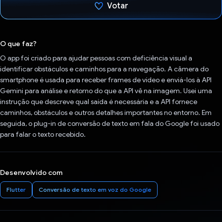
Votar
Voto dado.
O que faz?
O app foi criado para ajudar pessoas com deficiência visual a
identificar obstáculos e caminhos para a navegação. A câmera do
smartphone é usada para receber frames de vídeo e enviá-los à API
Gemini para análise e retorno do que a API vê na imagem. Usei uma
instrução que descreve qual saída é necessária e a API fornece
caminhos, obstáculos e outros detalhes importantes no entorno. Em
seguida, o plug-in de conversão de texto em fala do Google foi usado
para falar o texto recebido.
Desenvolvido com
Flutter
Conversão de texto em voz do Google