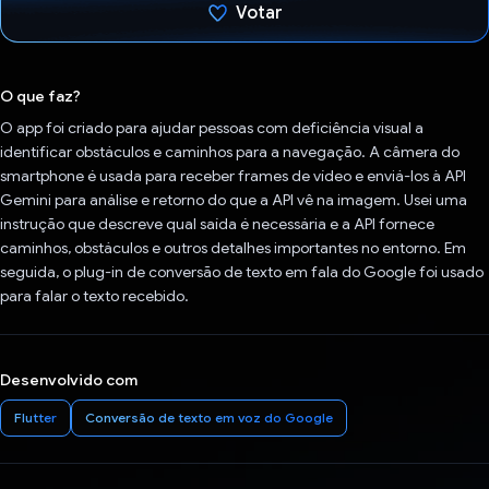
Votar
Voto dado.
O que faz?
O app foi criado para ajudar pessoas com deficiência visual a
identificar obstáculos e caminhos para a navegação. A câmera do
smartphone é usada para receber frames de vídeo e enviá-los à API
Gemini para análise e retorno do que a API vê na imagem. Usei uma
instrução que descreve qual saída é necessária e a API fornece
caminhos, obstáculos e outros detalhes importantes no entorno. Em
seguida, o plug-in de conversão de texto em fala do Google foi usado
para falar o texto recebido.
Desenvolvido com
Flutter
Conversão de texto em voz do Google