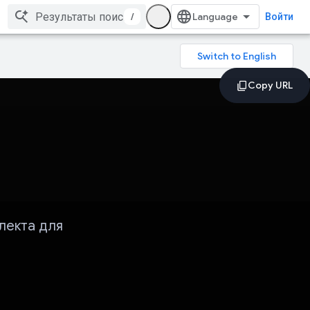
/
Войти
лекта для