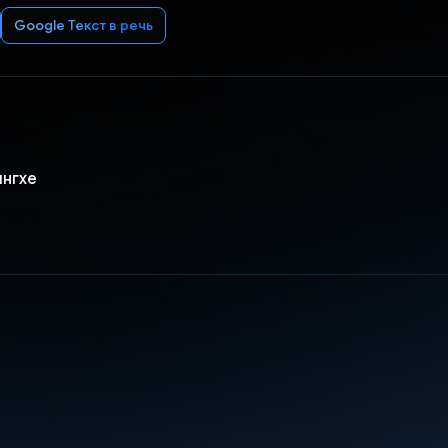
Google Текст в речь
ингхе