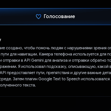
Голосование
Проголосовал!
т
ие создано, чтобы помочь людям с нарушениями зрения о
 пути для навигации. Камера телефона используется для п
 отправки в API Gemini для анализа и отправки обратно то
бражении. Я использовал подсказку, описывающую, какой 
API предоставляет пути, препятствия и другие важные дета
реде. Затем плагин Google Text to Speech использовался
олученного текста.