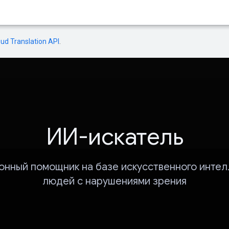
oud Translation API
.
ИИ-искатель
онный помощник на базе искусственного интел
людей с нарушениями зрения