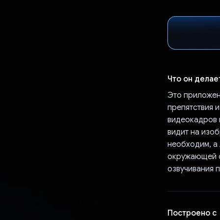
Что он делае
Это приложен
препятствия и
видеокадров и
видит на изо
необходим, а 
окружающей с
озвучивания п
Построено с