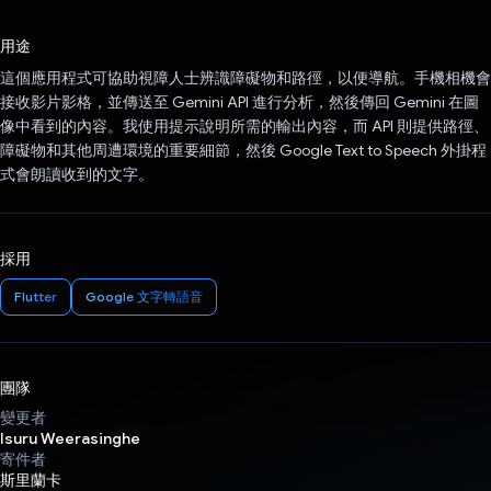
已投票！
用途
這個應用程式可協助視障人士辨識障礙物和路徑，以便導航。手機相機會
接收影片影格，並傳送至 Gemini API 進行分析，然後傳回 Gemini 在圖
像中看到的內容。我使用提示說明所需的輸出內容，而 API 則提供路徑、
障礙物和其他周遭環境的重要細節，然後 Google Text to Speech 外掛程
式會朗讀收到的文字。
採用
Flutter
Google 文字轉語音
團隊
變更者
Isuru Weerasinghe
寄件者
斯里蘭卡