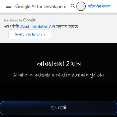
সাইন-ইন করুন
এই পৃষ্ঠাটি
Cloud Translation API
অনুবাদ করেছে।
আবহাওয়া 2 যান
AI আদর্শ আবহাওয়ার সাথে হাইপারলোকাল পূর্বাভাস
ভোট