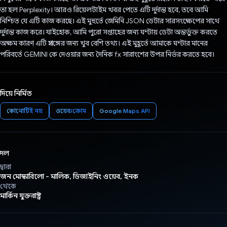
তা হল Perplexity। আরও রিয়েলটাইম খবর পেতে এটি দুর্দান্ত হবে, তবে আমি
নিশ্চিত যে এটি কাজ করছে। এই মুহুর্তে জেমিনি JSON ডেটার সারসংক্ষেপের সাথে
দুর্দান্ত কাজ করে। যাইহোক, আমি পুরো সপ্তাহের জন্য ঘন্টায় ডেটা অন্তর্ভুক্ত করতে
অক্ষম কারণ এটি প্রসঙ্গের জন্য খুব বেশি তথ্য। এই মুহূর্তে আমাকে ঘন্টার মানের
পরিবর্তে GEMINI কে দেওয়ার জন্য দৈনিক fx সারাংশের উপর নির্ভর করতে হবে।
দিয়ে নির্মিত
কোনোটিই নয়
ওয়েব/ক্রোম
Google Maps API
দল
দ্বারা
জন মোস্কারিলো - মালিক, ডিজাইনিং ওয়েব, ইনক
থেকে
মার্কিন যুক্তরাষ্ট্র