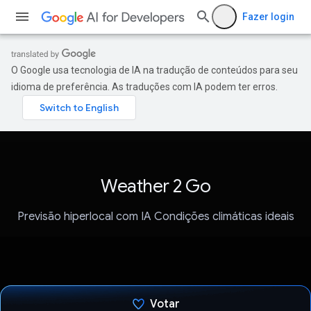
Fazer login
O Google usa tecnologia de IA na tradução de conteúdos para seu
idioma de preferência. As traduções com IA podem ter erros.
Weather 2 Go
Previsão hiperlocal com IA Condições climáticas ideais
Votar