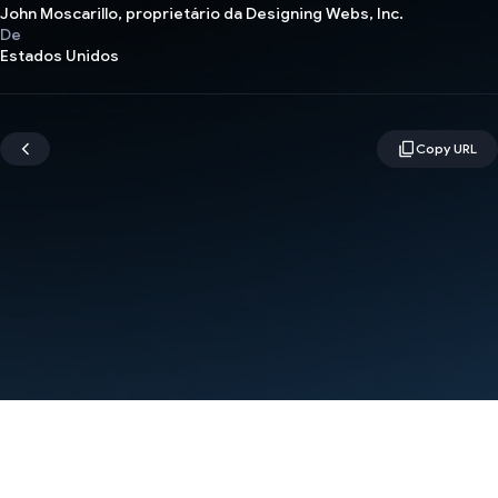
John Moscarillo, proprietário da Designing Webs, Inc.
De
Estados Unidos