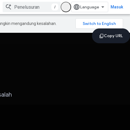
/
Masuk
mungkin mengandung kesalahan.
salah