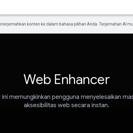
enerjemahkan konten ke dalam bahasa pilihan Anda. Terjemahan AI 
Web Enhancer
r ini memungkinkan pengguna menyelesaikan ma
aksesibilitas web secara instan.