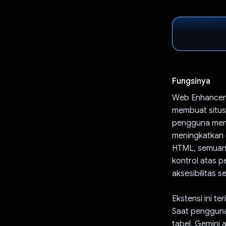
Fungsinya
Web Enhancer
membuat situs
pengguna meny
meningkatkan e
HTML, semuany
kontrol atas 
aksesibilitas 
Ekstensi ini t
Saat pengguna
tabel, Gemini