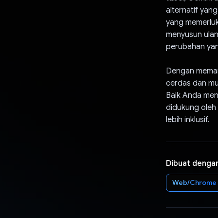
alternatif yan
yang memerluka
menyusun ulang
perubahan yan
Dengan meman
cerdas dan mu
Baik Anda menj
didukung oleh
lebih inklusif.
Dibuat denga
Web/Chrome