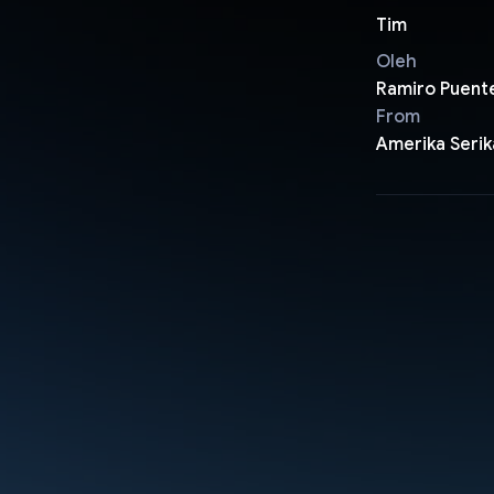
Tim
Oleh
Ramiro Puent
From
Amerika Serik