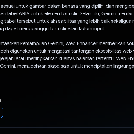
g sesuai untuk gambar dalam bahasa yang dipilih, dan mengiden
n label ARIA untuk elemen formulir. Selain itu, Gemini menilai
 tabel tersebut untuk aksesibilitas yang lebih baik sekaligus
g dapat mengganggu formulir atau kolom input.
faatkan kemampuan Gemini, Web Enhancer memberikan solu
dah digunakan untuk mengatasi tantangan aksesibilitas web
elajahi atau meningkatkan kualitas halaman tertentu, Web En
 Gemini, memudahkan siapa saja untuk menciptakan lingkunga
n