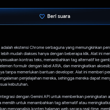
Beri suara
Telah memilih.
 adalah ekstensi Chrome serbaguna yang memungkinkan pe
 lebih mudah diakses hanya dengan beberapa klik. Alat ini m
esuaikan kontras teks, menambahkan tag alternatif ke gamb
lemen formulir dengan label ARIA, dan meningkatkan aksesibil
a tanpa memerlukan bantuan developer. Alat ini memberi p
pengalaman penjelajahan mereka, sehingga mereka dapat meny
sesuai kebutuhan.
erintegrasi dengan Gemini API untuk memberikan peningkatan aks
 memilih untuk menambahkan tag alternatif atau meningkatkan
 akan menganalisis konten halaman web secara real-time, mem