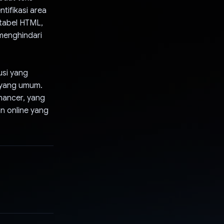
tifikasi area
 tabel HTML,
 menghindari
si yang
 yang umum.
hancer, yang
n online yang