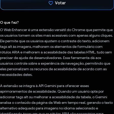
Votar
Voto dado.
O que faz?
O Web Enhancer é uma extensão versátil do Chrome que permite que
os usuários tornem os sites mais acessíveis com apenas alguns cliques.
Ele permite que os usuários ajustem o contraste do texto, adicionem
tags alt às imagens, melhorem os elementos de formulário com
rótulos ARIA e melhorem a acessibilidade das tabelas HTML, tudo sem
precisar de ajuda de desenvolvedores. Essa ferramenta dá aos
usuários controle sobre a experiência de navegação, permitindo que
eles personalizem os recursos de acessibilidade de acordo com as
necessidades deles.
A extensão se integra à API Gemini para oferecer esses
aprimoramentos de acessibilidade. Quando um usuário opta por
adicionar tags alt ou melhorar a acessibilidade da tabela, o Gemini
analisa o conteúdo da página da Web em tempo real, gerando o texto
alternativo adequado para imagens no idioma selecionado e
identificando áreas em que os rótulos ARIA são necessários para