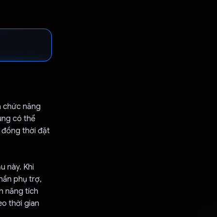
và chức năng
ùng có thể
 đồng thời đặt
u này. Khi
hần phụ trợ,
nh năng tích
o thời gian