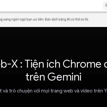
g sang ngôn ngữ bạn ưu tiên. Bản dịch bằng AI có thể có lỗi.
b-X : Tiện ích Chrome 
trên Gemini
t và trò chuyện với mọi trang web và video trên 