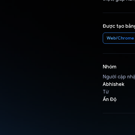
Được tạo bằn
Web/Chrome
Nhóm
Người cập nh
Abhishek
Từ
Ấn Độ