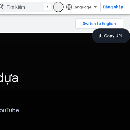
/
Đăng nhập
dựa
YouTube