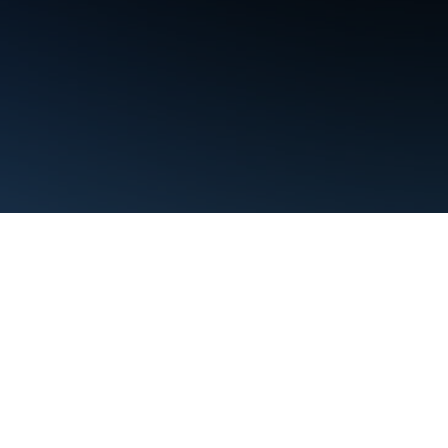
Điều khoản
Quyền riêng tư
Manage cookies