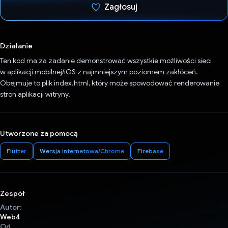
Zagłosuj
Głos oddany
Działanie
Ten kod ma za zadanie demonstrować wszystkie możliwości sieci
w aplikacji mobilnej/iOS z najmniejszym poziomem zakłóceń.
Obejmuje to plik index.html, który może spowodować renderowanie
stron aplikacji witryny.
Utworzone za pomocą
Flutter
Wersja internetowa/Chrome
Firebase
Zespół
Autor:
Web4
Od