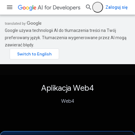
Zaloguj się
Google używa technologii AI do tłumaczenia treści na Twój
preferowany język. Tłumaczenia wygenerowane przez AI mogą
zawierać błędy.
Aplikacja Web4
Web4