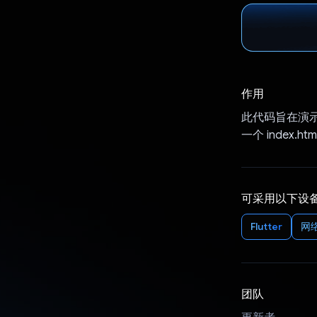
作用
此代码旨在演示
一个 index
可采用以下设
Flutter
网络
团队