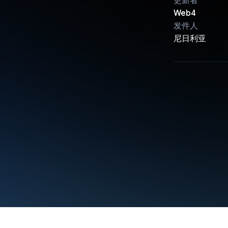
更新者
Web4
发件人
尼日利亚