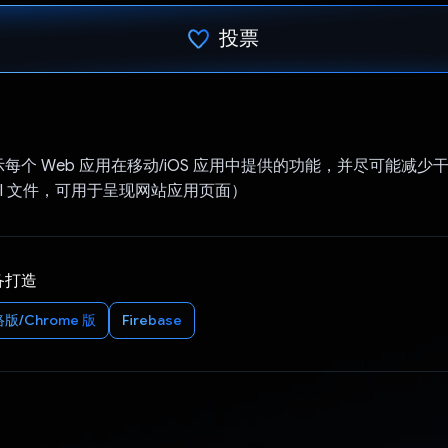
投票
已投票！
每个 Web 应用在移动/iOS 应用中提供的功能，并尽可能减少
.html 文件，可用于呈现网站应用页面）
备打造
版/Chrome 版
Firebase