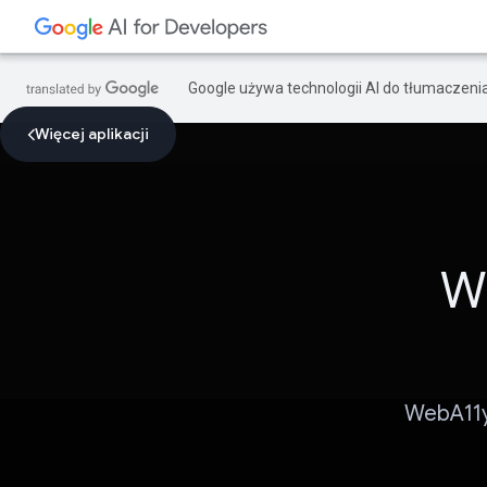
Google używa technologii AI do tłumaczeni
Więcej aplikacji
W
WebA11y