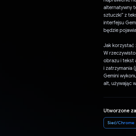
alternatywny t
sztuczki” z te
interfejsu Gem
będzie pojawia
Jak korzystać 
W rzeczywisto
obrazu i tekst
i zatrzymania (
Gemini wykonu
alt, używając
Utworzone z
Sieć/Chrome