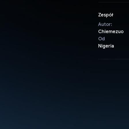
Zespół
Autor:
Chiemezuo
Od
Nigeria