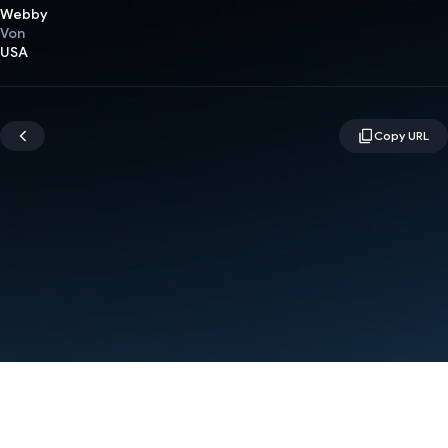
Webby
Von
USA