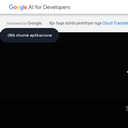
Kjo faqe është përkthyer nga
Cloud Translat
Më shumë aplikacione