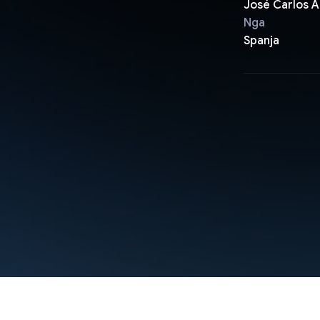
José Carlos A
Nga
Spanja