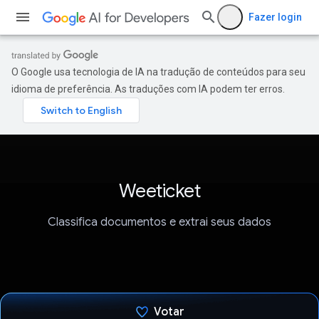
Fazer login
O Google usa tecnologia de IA na tradução de conteúdos para seu
idioma de preferência. As traduções com IA podem ter erros.
Weeticket
Classifica documentos e extrai seus dados
Votar