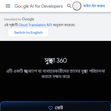
সাইন-ইন করুন
এই পৃষ্ঠাটি
Cloud Translation API
অনুবাদ করেছে।
সুস্থতা 360
এটি একটি স্বাস্থ্য অ্যাপ যা ব্যবহারকারীদের তাদের সুস্থতা পরিচালনা
করতে সক্ষম করে
ভোট