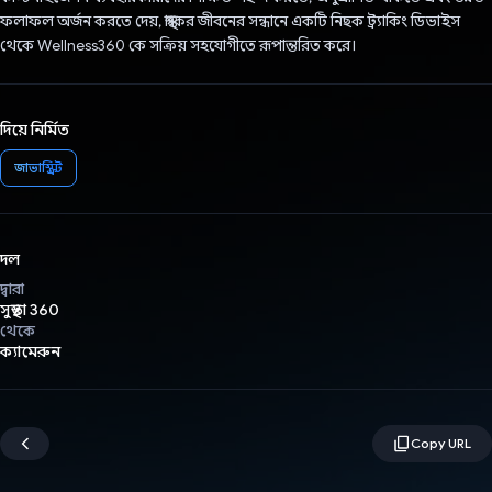
ফলাফল অর্জন করতে দেয়, স্বাস্থ্যকর জীবনের সন্ধানে একটি নিছক ট্র্যাকিং ডিভাইস
থেকে Wellness360 কে সক্রিয় সহযোগীতে রূপান্তরিত করে।
দিয়ে নির্মিত
জাভাস্ক্রিপ্ট
দল
দ্বারা
সুস্থতা 360
থেকে
ক্যামেরুন