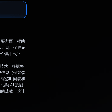
的重要方面，帮助
炼计划、促进充
了一个集中式平
。
AI 技术，根据每
户信息（例如饮
、锻炼时间表和
助 AI 赋能
想的成效，这让
。