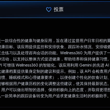
投票
已投票！
s360 是一款综合性的健康与健身应用，旨在通过监督用户日常日程
健康目标。该应用提供监控和安排饮食、跟踪补水情况、安排锻
念练习以及处理咨询会话的功能。Wellness360 为用户提供
种活动，以支持以整体方式促进健康，帮助培养和保持健康习惯
API 可增强 Wellness360 的智能化。该应用利用 Gemini 的先进 
健康档案提供量身定制的建议和提示。例如，该 API 会检查用
习惯、睡眠模式和心理健康要求），以便创建个性化的饮食计划
够根据用户健康历程的变化调整这些建议，使其保持最新状态。借
，用户可以做出明智的选择、保持积极向上的态度，并取得更理
s360 从一款简单的跟踪设备转变为用户追求更健康生活时的积极助手