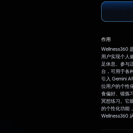
作用
Wellnes
用户实现个人
足休息、参与正
台，可用于各
引入 Gemini 
位用户的个性化
食偏好、锻炼
冥想练习。它能
的个性化功能
Wellnes