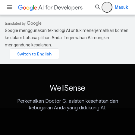
Masuk
Google menggunakan teknologi AI untuk menerjemahkan konten
ke dalam bahasa pilihan Anda. Terjemahan AI mungkin
mengandung kesalahan.
WellSense
Perkenalkan Doctor G, asisten kesehatan dan
kebugaran Anda yang didukung AI.