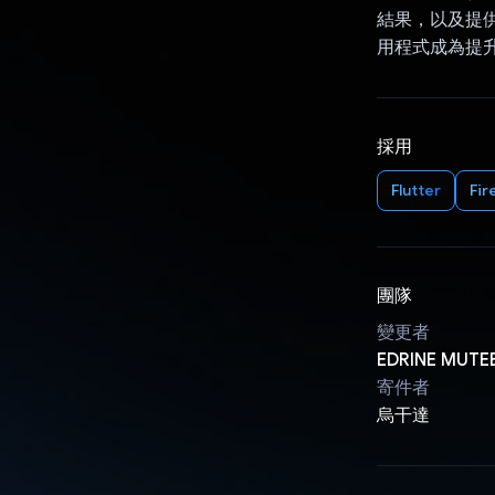
結果，以及提供個
用程式成為提
採用
Flutter
Fir
團隊
變更者
EDRINE MUTE
寄件者
烏干達