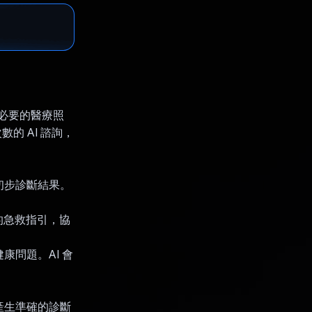
供必要的醫療照
的 AI 諮詢，
提供初步診斷結果。
的急救指引，協
康問題。AI 會
詢、產生準確的診斷