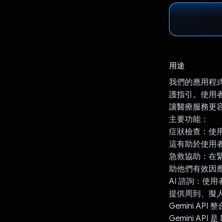
用途
我們的應用程式
護指引。使用者
讓醫療服務更
主要功能：
症狀檢查：使用者
這有助於使用
急救協助：在
助他們有效因
AI 諮詢：使用
提供周到、擬
Gemini API 
Gemini A