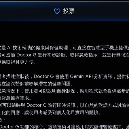
投票
已投票！
是 AI 技術輔助的健康與保健助理，可直接在智慧型手機上提
可透過 Doctor G 進行初步診斷、取得急救指示，並進行無限次數
容易取得且更方便。
描述症狀後，Doctor G 會使用 Gemini API 分析資訊，
者在諮詢醫師前瞭解潛在的健康問題。
緊急情況下，使用者可以說明自身狀況，應用程式就會提供逐步
應緊急醫療需求。
者可以隨時與 Doctor G 進行即時通訊，以自然的對話方式討論健
人化的回應，讓使用者感受到個人化且實用的體驗。
整合：
PI 是 Doctor G 功能的核心。這項技術可讓應用程式處理醫療查