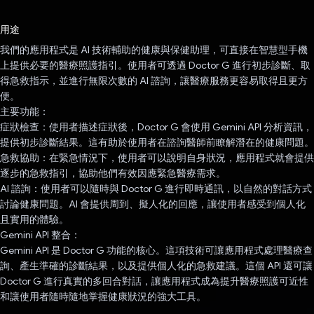
已投票！
用途
我們的應用程式是 AI 技術輔助的健康與保健助理，可直接在智慧型手機
上提供必要的醫療照護指引。使用者可透過 Doctor G 進行初步診斷、取
得急救指示，並進行無限次數的 AI 諮詢，讓醫療服務更容易取得且更方
便。
主要功能：
症狀檢查：使用者描述症狀後，Doctor G 會使用 Gemini API 分析資訊，
提供初步診斷結果。這有助於使用者在諮詢醫師前瞭解潛在的健康問題。
急救協助：在緊急情況下，使用者可以說明自身狀況，應用程式就會提供
逐步的急救指引，協助他們有效因應緊急醫療需求。
AI 諮詢：使用者可以隨時與 Doctor G 進行即時通訊，以自然的對話方式
討論健康問題。AI 會提供周到、擬人化的回應，讓使用者感受到個人化
且實用的體驗。
Gemini API 整合：
Gemini API 是 Doctor G 功能的核心。這項技術可讓應用程式處理醫療查
詢、產生準確的診斷結果，以及提供個人化的急救建議。這個 API 還可讓
Doctor G 進行真實的多回合對話，讓應用程式成為提升醫療照護可近性
和讓使用者隨時隨地掌握健康狀況的強大工具。