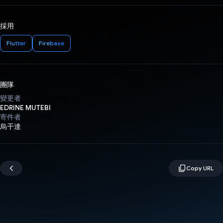
採用
Flutter
Firebase
團隊
變更者
EDRINE MUTEBI
寄件者
烏干達