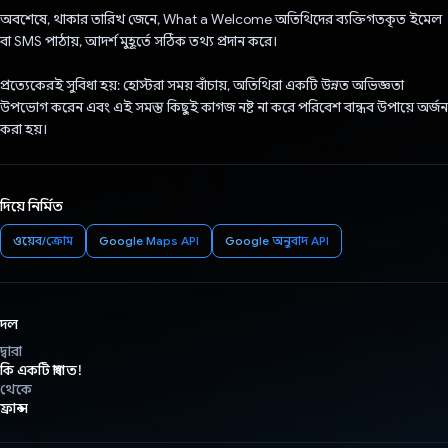
অবশেষে, থাকার তারিখ জেনে, What a Welcome অতিথিদের ব্যক্তিগতকৃত ইমেল
বা SMS পাঠায়, আদর্শ মুহূর্তে সঠিক তথ্য প্রদান করে।
প্রত্যেকেরই সুবিধা হয়: হোস্টরা সময় বাঁচায়, অতিথিরা একটি উন্নত অভিজ্ঞতা
উপভোগ করেন এবং এই সমস্ত কিছুই কাগজ নষ্ট না করে পরিবেশ বান্ধব উপায়ে অর্জন
করা হয়।
দিয়ে নির্মিত
ওয়েব/ক্রোম
Google Maps API
Google অনুবাদ API
দল
দ্বারা
কি একটি স্বাগত!
থেকে
ফ্রান্স