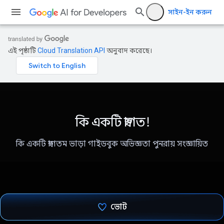
সাইন-ইন করুন
এই পৃষ্ঠাটি
Cloud Translation API
অনুবাদ করেছে।
কি একটি স্বাগত!
কি একটি স্বাগতম ভাড়া গাইডবুক অভিজ্ঞতা পুনরায় সংজ্ঞায়িত
ভোট