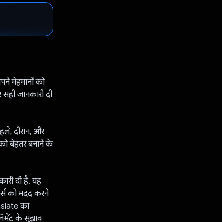
ने मेहमानों को
र सही जानकारी दी
पहले, दौरान, और
न को बेहतर बनाने के
ारी दी है. यह
र्स को मदद करने
nslate का
िमेंट के सुझाव