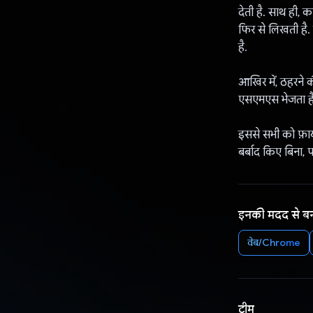
देती है. साथ ही, 
फिर से लिखती है. य
है.
आखिर में, ठहरने 
एसएमएस भेजता है
इससे सभी को फ़ाय
बर्बाद किए बिना, 
इनकी मदद से ब
वेब/Chrome
टीम