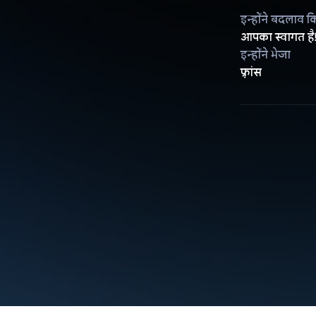
इन्होंने बदलाव क
आपका स्वागत है
इन्होंने भेजा
फ़्रांस