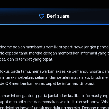
Beri suara
Telah memilih.
elcome adalah membantu pemilik properti sewa jangka pend
ik kepada tamu mereka dengan memberikan informasi yang t
at, dan di tempat yang tepat.
erfokus pada tamu, menawarkan akses ke pemandu wisata da
ui interaksi sebelum, selama, dan setelah masa inap. Untuk me
 kode QR memberikan akses cepat ke informasi di lokasi.
man ini bergantung pada jumlah dan kualitas informasi yang 
 dapat menjadi rumit dan memakan waktu. Itulah sebabnya Wh
ndekatan inovatif untuk mendukung mereka. Dengan penggu