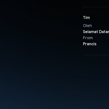
Tim
Oleh
Selamat Data
From
Prancis