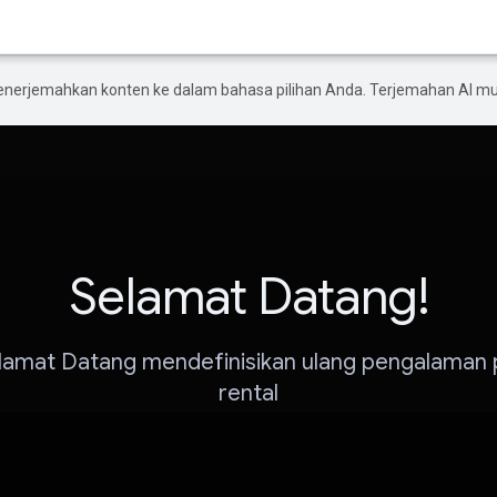
enerjemahkan konten ke dalam bahasa pilihan Anda. Terjemahan AI 
Selamat Datang!
lamat Datang mendefinisikan ulang pengalaman
rental