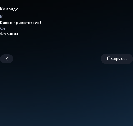
Команда
К
Какое приветствие!
От
Франция