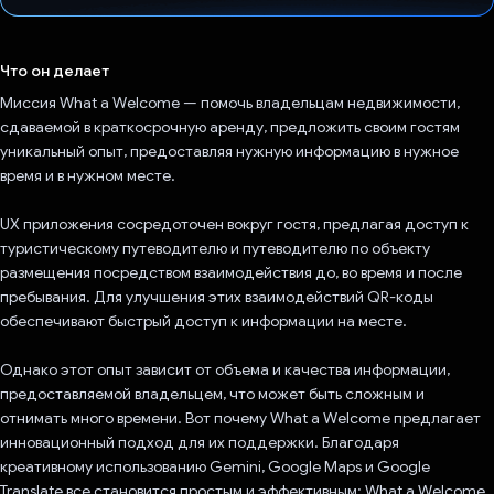
Проголосовал!
Что он делает
Миссия What a Welcome — помочь владельцам недвижимости,
сдаваемой в краткосрочную аренду, предложить своим гостям
уникальный опыт, предоставляя нужную информацию в нужное
время и в нужном месте.
UX приложения сосредоточен вокруг гостя, предлагая доступ к
туристическому путеводителю и путеводителю по объекту
размещения посредством взаимодействия до, во время и после
пребывания. Для улучшения этих взаимодействий QR-коды
обеспечивают быстрый доступ к информации на месте.
Однако этот опыт зависит от объема и качества информации,
предоставляемой владельцем, что может быть сложным и
отнимать много времени. Вот почему What a Welcome предлагает
инновационный подход для их поддержки. Благодаря
креативному использованию Gemini, Google Maps и Google
Translate все становится простым и эффективным: What a Welcome