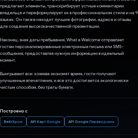
предлагает элементы, транскрибирует устные комментарии
владельца и переформулирует их в профессиональном стиле и на 9
языках. Он также находит лучшие фотографии, адреса и отзывы
для создания высококачественной презентации.
Наконец, зная даты пребывания, What a Welcome отправляет
гостям персонализированные электронные письма или SMS-
сообщения, предоставляя нужную информацию в идеальный
момент.
Выигрывают все: хозяева экономят время, гости получают
улучшенные впечатления, и все это достигается экологически
чистым способом, без траты бумаги.
Построено с
Веб/Хром
API Карт Google
API Google Переводчика