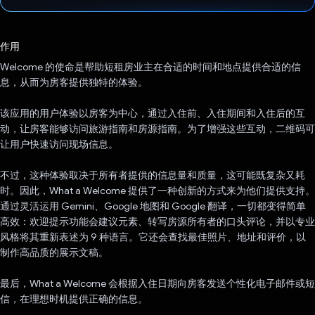
已投票！
作用
Welcome 的使命是帮助短租房业主在合适的时间和地点提供合适的信
息，从而为房客提供独特的体验。
该应用的用户体验以房客为中心，通过入住前、入住期间和入住后的互
动，让房客能够访问旅游指南和房源指南。为了增强这些互动，二维码可
让用户快速访问现场信息。
不过，这种体验取决于所有者提供的信息量和质量，这可能既复杂又耗
时。因此，What a Welcome 提供了一种创新的方式来为他们提供支持。
通过灵活运用 Gemini、Google 地图和 Google 翻译，一切都变得简单
高效：欢迎提示功能会建议元素、转写房源所有者的口头评论，并以专业
风格将其重新表述为 9 种语言。它还会查找最佳照片、地址和评价，以
制作高品质的展示文稿。
最后，What a Welcome 会根据入住日期向房客发送个性化电子邮件或短
信，在理想时机提供正确的信息。