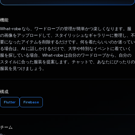
投票済み
機能
What-robe なら、ワードローブの管理が簡単かつ楽しくなります。服
の画像をアップロードして、スタイリッシュなギャラリーに整理し、不
要になったアイテムを削除するだけです。何を着たらいいのか迷ってい
る場合は、AI に話しかけるだけで、大学や特別なイベントに着ていく
服を探している場合、What-robe は自分のワードローブから、自分の
スタイルに合った服装を提案します。チャットで、あなたにぴったりの
服装を見つけましょう。
構成
Flutter
Firebase
チーム