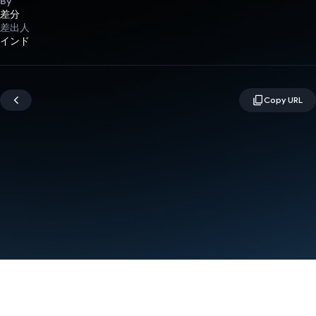
By
差分
差出人
インド