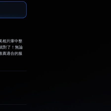
精美相片庫中整
 就對了！無論
中推薦適合的服