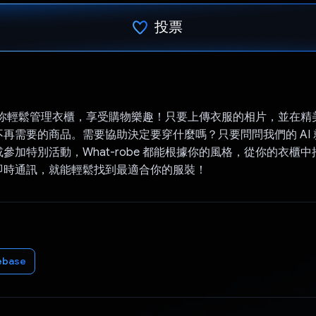
投票
已投票！
be 讓你輕鬆管理衣櫃，享受購物樂趣！只要上傳衣服的相片，並在
再需要的商品。需要協助決定要穿什麼嗎？只要問問我們的 AI
參加特別活動，What-robe 都能根據你的風格，從你的衣櫃
即時通訊，就能輕鬆找到最適合你的服裝！
ebase