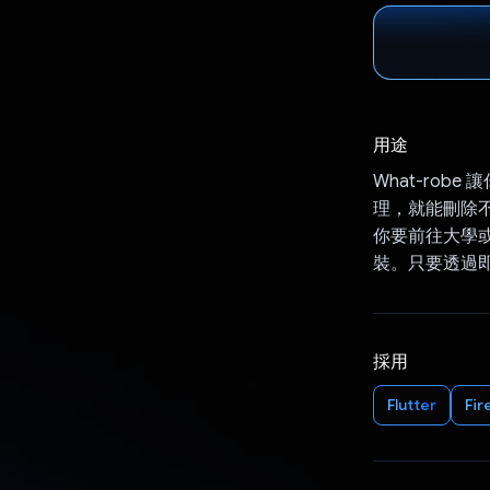
用途
What-ro
理，就能刪除不
你要前往大學或
裝。只要透過
採用
Flutter
Fir