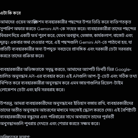
ভোট দিয়েছেন!
এটা কি করে
আমাদের ওয়েব অ্যাপ্লিকেশন ব্যবহারকারীর পছন্দের উপর ভিত্তি করে ব্যক্তিগতকৃত
সুপারিশ অফার করতে Gemini API-কে সংহত করে। ব্যবহারকারীরা তাদের পছন্দের
বিবরণ দিয়ে একটি ফর্ম পূরণ করে, যেমন অবস্থান, মেজাজ, কার্যকলাপ, বাজেট এবং
দূরত্ব। একবার জমা দেওয়ার পরে, এই পছন্দগুলি Gemini API-তে পাঠানো হয়, যা
প্রতিটি ব্যবহারকারীর জন্য উপযুক্ত সবচেয়ে প্রাসঙ্গিক এবং দরকারী ডেটা সরবরাহ
করতে তাদের প্রক্রিয়া করে।
ব্যবহারকারীর অভিজ্ঞতাকে সমৃদ্ধ করতে, আমাদের অ্যাপটি তিনটি ভিন্ন Google-
চালিত অনুসন্ধান API-এর ব্যবহার করে। এই APIগুলি আপ-টু-ডেট এবং সঠিক তথ্য
নিশ্চিত করে ব্যবহারকারীরা অনুসন্ধান করে এমন জায়গাগুলির রিয়েল-টাইম
লোকেশন ডেটা এবং ছবি সরবরাহ করে।
উপরন্তু, আমরা ব্যবহারকারীদের অনুসন্ধানের ইতিহাস বজায় রাখি, ব্যবহারকারীদের
তাদের অতীত অনুসন্ধান আচরণের মাধ্যমে সহজেই স্ক্রোল করতে দেয়। এই বৈশিষ্ট্যটি
ব্যবহারকারীদের বন্ধুদের এবং পরিবারের সাথে অনায়াসে তাদের পূর্ববর্তী
অনুসন্ধানগুলি পুনরায় দেখতে এবং শেয়ার করতে সক্ষম করে।
ভবিষ্যতের সুযোগ: