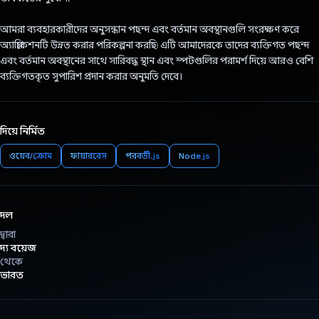
আমরা ব্যবহারকারীদের অনুসন্ধান পছন্দ এবং বর্তমান অবস্থানগুলি সংরক্ষণ করে
অ্যাপ্লিকেশনটি উন্নত করার পরিকল্পনা করছি৷ এটি আমাদেরকে তাদের ব্যক্তিগত পছন্দ
এবং বর্তমান অবস্থানের সাথে সারিবদ্ধ স্থান এবং স্পটগুলির পরামর্শ দিয়ে আরও বেশি
ব্যক্তিগতকৃত সুপারিশ প্রদান করার অনুমতি দেবে।
দিয়ে নির্মিত
ওয়েব/ক্রোম
ফায়ারবেস
পরবর্তী.js
Node.js
দল
দ্বারা
দ্য বয়েজ
থেকে
ভারত