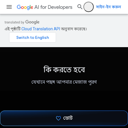
সাইন-ইন করুন
এই পৃষ্ঠাটি
Cloud Translation API
অনুবাদ করেছে।
কি করতে হবে
যেখানে পছন্দ আপনার মেজাজ পূরণ
ভোট