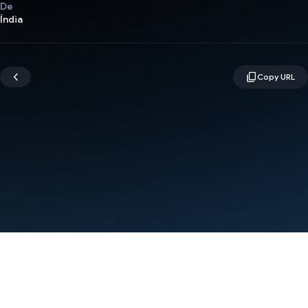
De
Índia