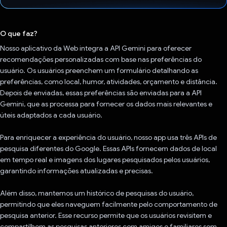
Voto dado.
O que faz?
Nosso aplicativo da Web integra a API Gemini para oferecer
recomendações personalizadas com base nas preferências do
usuário. Os usuários preenchem um formulário detalhando as
preferências, como local, humor, atividades, orçamento e distância.
Depois de enviadas, essas preferências são enviadas para a API
Gemini, que as processa para fornecer os dados mais relevantes e
úteis adaptados a cada usuário.
Para enriquecer a experiência do usuário, nosso app usa três APIs de
pesquisa diferentes do Google. Essas APIs fornecem dados de local
em tempo real e imagens dos lugares pesquisados pelos usuários,
garantindo informações atualizadas e precisas.
Além disso, mantemos um histórico de pesquisas do usuário,
permitindo que eles naveguem facilmente pelo comportamento de
pesquisa anterior. Esse recurso permite que os usuários revisitem e
compartilhem as pesquisas anteriores com amigos e familiares sem