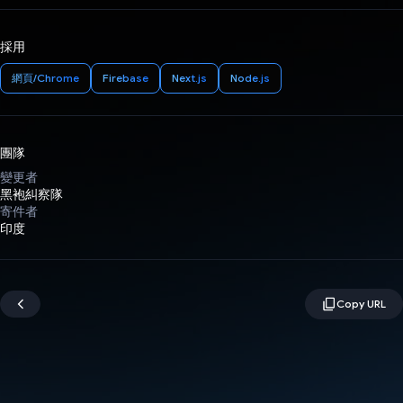
採用
網頁/Chrome
Firebase
Next.js
Node.js
團隊
變更者
黑袍糾察隊
寄件者
印度