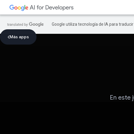
Google utiliza tecnología de IA para traduci
Más apps
En este 