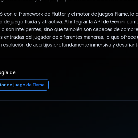
eó con el framework de Flutter y el motor de juegos Flame, lo 
a de juego fluida y atractiva. Al integrar la API de Gemini co
lo son inteligentes, sino que también son capaces de compr
as entradas del jugador de diferentes maneras, lo que ofrece
 resolución de acertijos profundamente inmersiva y desafiant
ogía de
or de juego de Flame