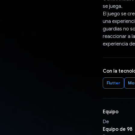
se juega.
El juego se cr
una experienci
guardias no so
reaccionar a l
experiencia de
Con la tecnol
Flutter
Mot
Equipo
De
Equipo de 98