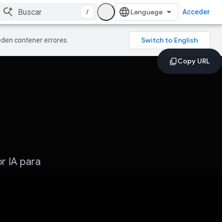
/
Acceder
ueden contener errores.
r IA para