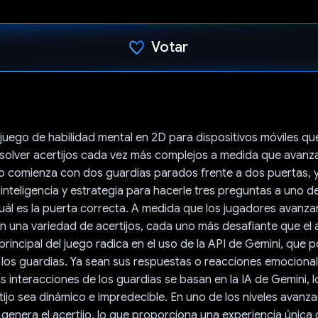
Votar
¡Votaste!
 juego de habilidad mental en 2D para dispositivos móviles que
solver acertijos cada vez más complejos a medida que avanza
ego comienza con dos guardias parados frente a dos puertas, 
inteligencia y estrategia para hacerle tres preguntas a uno d
uál es la puerta correcta. A medida que los jugadores avanza
 una variedad de acertijos, cada uno más desafiante que el a
principal del juego radica en el uso de la API de Gemini, que p
e los guardias. Ya sean sus respuestas o reacciones emocional
s interacciones de los guardias se basan en la IA de Gemini, 
ijo sea dinámico e impredecible. En uno de los niveles avanza
 genera el acertijo, lo que proporciona una experiencia única