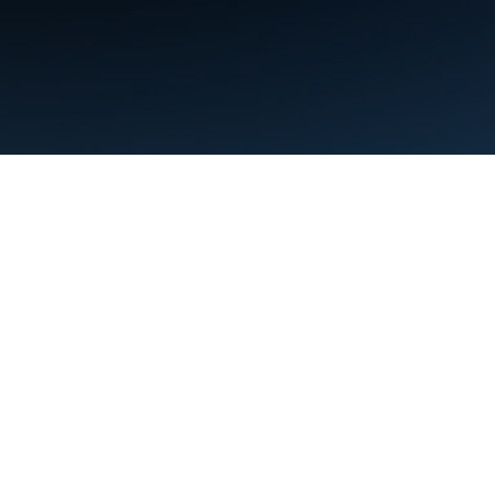
शर्तें
निजता
Manage cookies