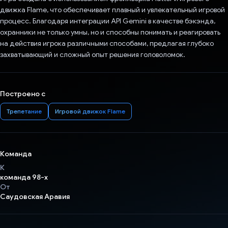
движка Flame, что обеспечивает плавный и увлекательный игровой
процесс. Благодаря интеграции API Gemini в качестве бэкэнда,
охранники не только умны, но и способны понимать и реагировать
на действия игрока различными способами, предлагая глубоко
захватывающий и сложный опыт решения головоломок.
Построено с
Трепетание
Игровой движок Flame
Команда
К
команда 98-х
От
Саудовская Аравия