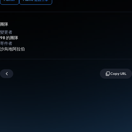
團隊
變更者
98 的團隊
寄件者
沙烏地阿拉伯