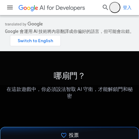
登入
Google 會運用 AI 技術將內容翻譯成你偏好的語言，但可能會出錯。
哪扇門？
在這款遊戲中，你必須設法智取 AI 守衛，才能解鎖門和秘
密
投票