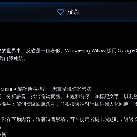
投票
已投票！
界中，反省是一種奢侈。Whispering Willow 採用 Google G
定義自我連結。
emini 可精準辨識語音，忠實呈現你的想法。
記：分析語音，找出關鍵實體、主題和關係，並標記文字，以利
察產生：偵測情緒底層含意，並根據過往對話提供個人化回應，
儲存互動內容，隨著時間累積，可在使用者提出問題時，透過 Gem
察。
影響：