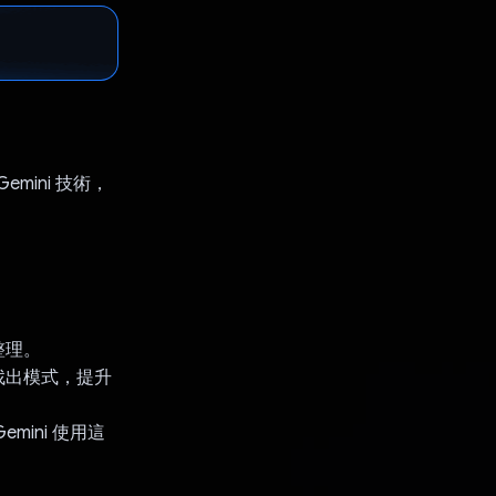
emini 技術，
整理。
找出模式，提升
ini 使用這