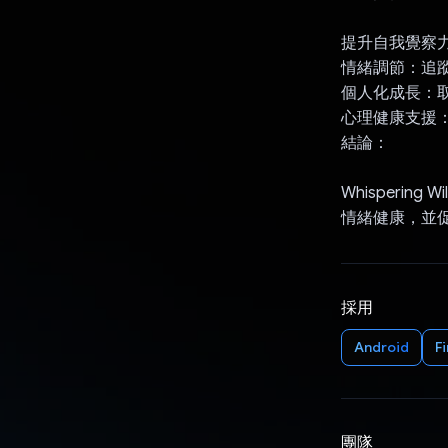
提升自我覺察
情緒調節：追
個人化成長：
心理健康支援
結論：
Whisperin
情緒健康，並
採用
Android
F
團隊