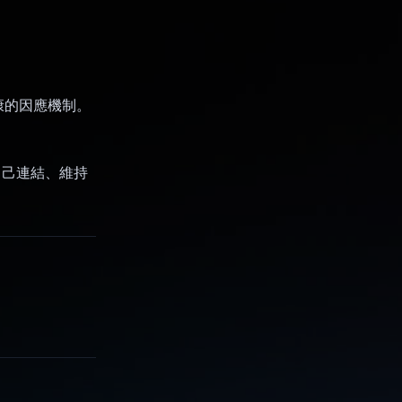
康的因應機制。
者與自己連結、維持