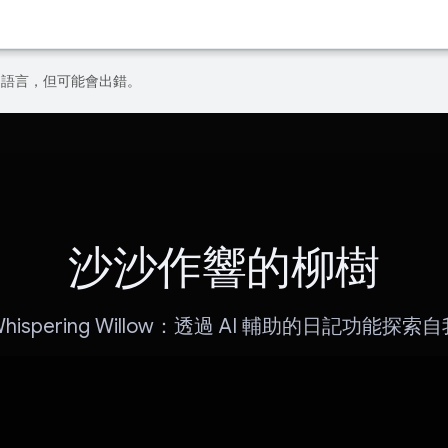
偏好的語言，但可能會出錯。
沙沙作響的柳樹
Whispering Willow：透過 AI 輔助的日記功能探索自