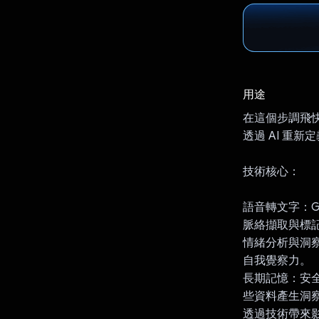
用途
在這個步調飛快的世
透過 AI 重新
技術核心：
語音轉文字：G
脈絡擷取與標
情緒分析與洞
自我覺察力。
長期記憶：安全
些資料產生洞
透過技術帶來