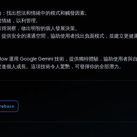
力：找出想法和情緒中的模式和觸發因素。
蹤情緒，以利管理。
取得洞察，做出明智的個人發展決策。
：提供安全的溝通空間，協助使用者找出負面模式，並建立更健
g Willow 運用 Google Gemini 技術，提供獨特體驗，協助使用
促進個人成長。這項技術令人驚艷，可發揮你的全部潛力。
irebase