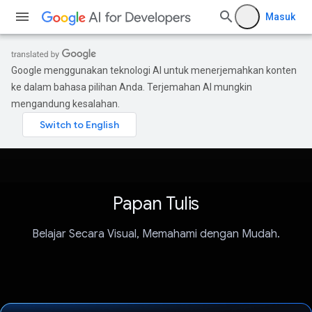
Masuk
Google menggunakan teknologi AI untuk menerjemahkan konten
ke dalam bahasa pilihan Anda. Terjemahan AI mungkin
mengandung kesalahan.
Papan Tulis
Belajar Secara Visual, Memahami dengan Mudah.